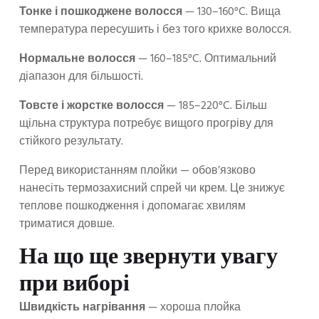
Тонке і пошкоджене волосся
— 130–160°C. Вища
температура пересушить і без того крихке волосся.
Нормальне волосся
— 160–185°C. Оптимальний
діапазон для більшості.
Товсте і жорстке волосся
— 185–220°C. Більш
щільна структура потребує вищого прогріву для
стійкого результату.
Перед використанням плойки — обов’язково
нанесіть термозахисний спрей чи крем. Це знижує
теплове пошкодження і допомагає хвилям
триматися довше.
На що ще звернути увагу
при виборі
Швидкість нагрівання
— хороша плойка