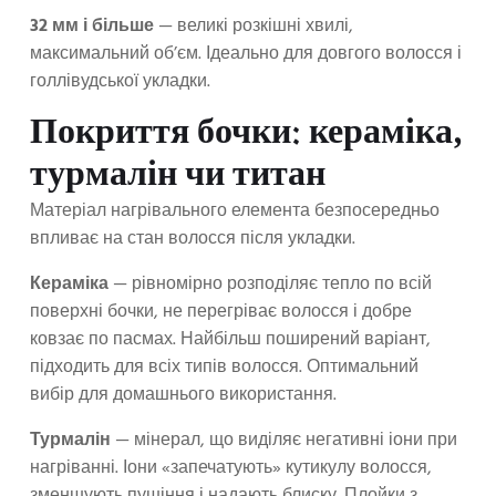
32 мм і більше
— великі розкішні хвилі,
максимальний об’єм. Ідеально для довгого волосся і
голлівудської укладки.
Покриття бочки: кераміка,
турмалін чи титан
Матеріал нагрівального елемента безпосередньо
впливає на стан волосся після укладки.
Кераміка
— рівномірно розподіляє тепло по всій
поверхні бочки, не перегріває волосся і добре
ковзає по пасмах. Найбільш поширений варіант,
підходить для всіх типів волосся. Оптимальний
вибір для домашнього використання.
Турмалін
— мінерал, що виділяє негативні іони при
нагріванні. Іони «запечатують» кутикулу волосся,