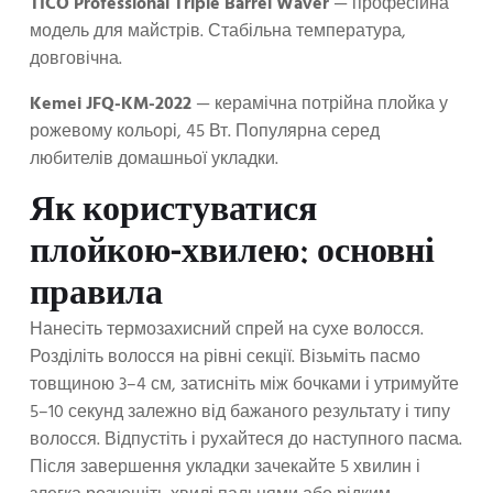
TICO Professional Triple Barrel Waver
— професійна
модель для майстрів. Стабільна температура,
довговічна.
Kemei JFQ-KM-2022
— керамічна потрійна плойка у
рожевому кольорі, 45 Вт. Популярна серед
любителів домашньої укладки.
Як користуватися
плойкою-хвилею: основні
правила
Нанесіть термозахисний спрей на сухе волосся.
Розділіть волосся на рівні секції. Візьміть пасмо
товщиною 3–4 см, затисніть між бочками і утримуйте
5–10 секунд залежно від бажаного результату і типу
волосся. Відпустіть і рухайтеся до наступного пасма.
Після завершення укладки зачекайте 5 хвилин і