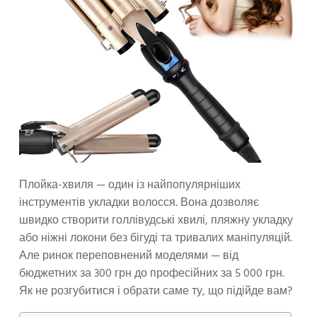
Плойка-хвиля — один із найпопулярніших
інструментів укладки волосся. Вона дозволяє
швидко створити голлівудські хвилі, пляжну укладку
або ніжні локони без бігуді та тривалих маніпуляцій.
Але ринок переповнений моделями — від
бюджетних за 300 грн до професійних за 5 000 грн.
Як не розгубитися і обрати саме ту, що підійде вам?