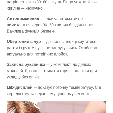
нагрівається за 30–60 секунд. Якщо чекати кілька
хвилин — незручно.
Автовимкнення
— плойка автоматично
вимикається через 30–60 хвилин бездіяльності.
Важлива функція безпеки.
Обертовий шнур
— дозволяє плойці крутитися
разом із рухом руки, не заплутуючись. Особливо
актуально для потрійних плойок.
Захисна рукавичка
— у комплекті до деяких
моделей. Дозволяє тримати гаряче волосся при
укладці без опіків.
LED-дисплей
— показує поточну температуру. Є в
середньому та верхньому ціновому сегменті.