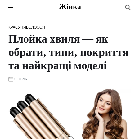
Жінка
КРАСУНЯ
ВОЛОССЯ
Плойка хвиля — як
обрати, типи, покриття
та найкращі моделі
21.03.2026