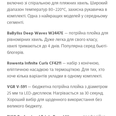
включно зі спіральною для пляжних хвиль. Широкий
діапазон температур 80–220°C, захисна рукавичка в
комплекті. Одна з найкращих моделей у середньому
сегменті.
BaByliss Deep Waves W2447E
— потрійна плойка для
рівномірних хвиль. Дуже легка для свого класу,
хвилі тримаються до 4 днів. Популярна серед бьюті-
блогерів.
Rowenta Infinite Curls CF4211
— набір з конічною,
еліптичною насадкою та термощіткою. Для тих, хто
хоче кілька варіантів укладки в одному комплекті.
VGR V-591
— бюджетна потрійна плойка з діаметром
25 мм та LED-дисплеєм. Нагрівається за 30 секунд.
Хороший вибір для щоденного використання без
великого бюджету.