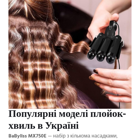
Популярні моделі плойок-
хвиль в Україні
BaByliss MX750E
— набір з кількома насадками,