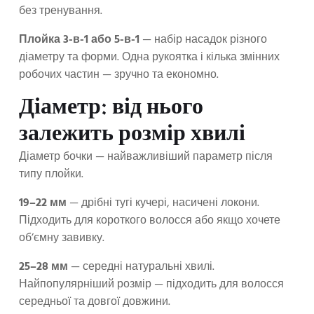
без тренування.
Плойка 3-в-1 або 5-в-1
— набір насадок різного
діаметру та форми. Одна рукоятка і кілька змінних
робочих частин — зручно та економно.
Діаметр: від нього
залежить розмір хвилі
Діаметр бочки — найважливіший параметр після
типу плойки.
19–22 мм
— дрібні тугі кучері, насичені локони.
Підходить для короткого волосся або якщо хочете
об’ємну завивку.
25–28 мм
— середні натуральні хвилі.
Найпопулярніший розмір — підходить для волосся
середньої та довгої довжини.