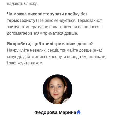
надають блиску.
Чи можна використовувати плойку без
термозахисту?
Не рекомендується. Термозахист
знижує температурне навантаження на волосся і
допомагає хвилям триматися довше.
Як зробити, щоб хвилі трималися довше?
Накручуйте невеликі секції, тримайте довше (8–12
секунд), дайте хвилі охолонути перед тим, як чіпати,
і зафіксуйте лаком.
Федорова Марина