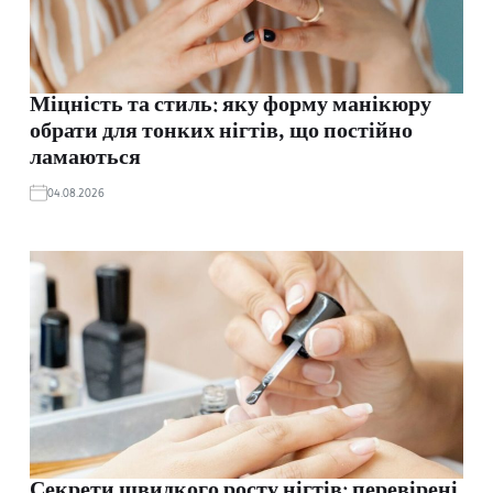
Міцність та стиль: яку форму манікюру
обрати для тонких нігтів, що постійно
ламаються
04.08.2026
Секрети швидкого росту нігтів: перевірені