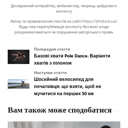
Досвідчений копірайтер, вебмайстер, творець цифрового
контенту
Автор та правовласник текстів на сайті https://zhinka.in.ua/.
Будь-яка перепублікація контенту без моєї згоди
розцінюватиметься як порушення авторського права.
Попередня стаття
Базові хвати Pole Dance. Варіанти
хватів з пілоном
Наступна стаття
Шосейний велосипед для
початківця: що взяти, щоб не
мучитися на перших 50 км
Вам також може сподобатися