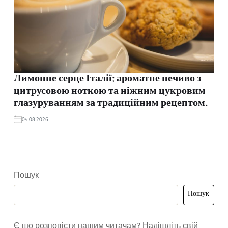
Лимонне серце Італії: ароматне печиво з
цитрусовою ноткою та ніжним цукровим
глазуруванням за традиційним рецептом.
04.08.2026
Пошук
Пошук
Є що розповісти нашим читачам? Надішліть свій