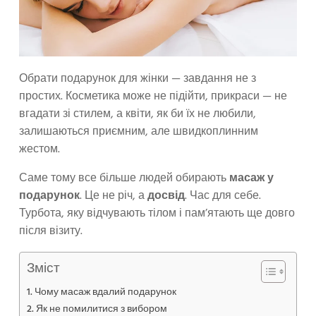
Обрати подарунок для жінки — завдання не з
простих. Косметика може не підійти, прикраси — не
вгадати зі стилем, а квіти, як би їх не любили,
залишаються приємним, але швидкоплинним
жестом.
Саме тому все більше людей обирають
масаж у
подарунок
. Це не річ, а
досвід
. Час для себе.
Турбота, яку відчувають тілом і пам’ятають ще довго
після візиту.
Зміст
Чому масаж вдалий подарунок
Як не помилитися з вибором