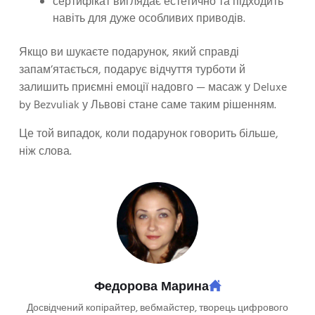
сертифікат виглядає естетично та підходить
навіть для дуже особливих приводів.
Якщо ви шукаєте подарунок, який справді
запам’ятається, подарує відчуття турботи й
залишить приємні емоції надовго — масаж у Deluxe
by Bezvuliak у Львові стане саме таким рішенням.
Це той випадок, коли подарунок говорить більше,
ніж слова.
Федорова Марина
Досвідчений копірайтер, вебмайстер, творець цифрового