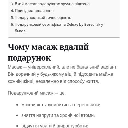
Який масаж подарувати: зручна підказка
Привід має значення
Подарунок, який точно оцінять
Подарунковий сертифікат в Deluxe by Bezvuliak у
Львові
Чому масаж вдалий
подарунок
Масаж — універсальний, але не банальний варіант.
Він доречний у будь-якому віці й підходить майже
кожній жінці, незалежно від способу життя.
Подарунковий масаж — це:
можливість зупинитись і перепочити;
зняття напруги та хронічної втоми;
відчуття уваги й щирої турботи;