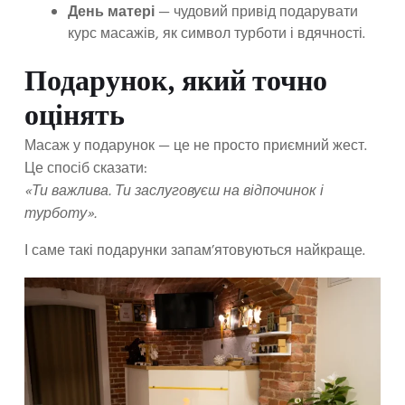
День матері
— чудовий привід подарувати
курс масажів, як символ турботи і вдячності.
Подарунок, який точно
оцінять
Масаж у подарунок — це не просто приємний жест.
Це спосіб сказати:
«Ти важлива. Ти заслуговуєш на відпочинок і
турботу».
І саме такі подарунки запам’ятовуються найкраще.