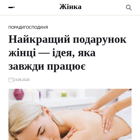
Жінка
ПОРАДИ
ГОСПОДИНЯ
Найкращий подарунок
жінці — ідея, яка
завжди працює
23.06.2026