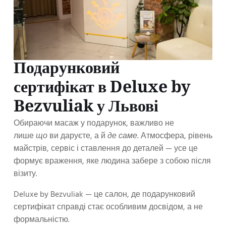
Подарунковий
сертифікат в Deluxe by
Bezvuliak у Львові
Обираючи масаж у подарунок, важливо не
лише
що
ви даруєте, а й
де саме
. Атмосфера, рівень
майстрів, сервіс і ставлення до деталей — усе це
формує враження, яке людина забере з собою після
візиту.
Deluxe by Bezvuliak — це салон, де подарунковий
сертифікат справді стає особливим досвідом, а не
формальністю.