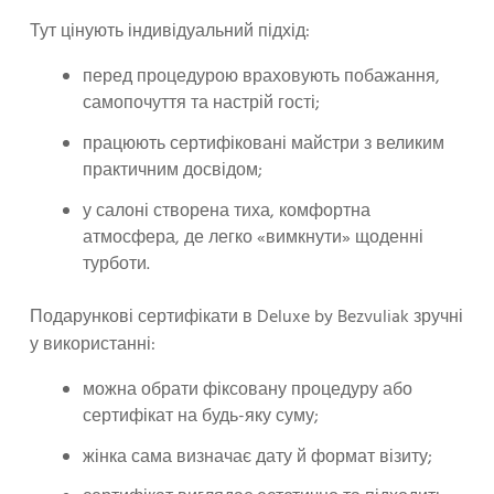
Тут цінують індивідуальний підхід:
перед процедурою враховують побажання,
самопочуття та настрій гості;
працюють сертифіковані майстри з великим
практичним досвідом;
у салоні створена тиха, комфортна
атмосфера, де легко «вимкнути» щоденні
турботи.
Подарункові сертифікати в Deluxe by Bezvuliak зручні
у використанні:
можна обрати фіксовану процедуру або
сертифікат на будь-яку суму;
жінка сама визначає дату й формат візиту;