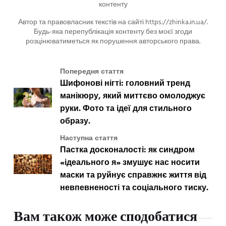
контенту
Автор та правовласник текстів на сайті https://zhinka.in.ua/.
Будь-яка перепублікація контенту без моєї згоди
розцінюватиметься як порушення авторського права.
Попередня стаття
Шифонові нігті: головний тренд
манікюру, який миттєво омолоджує
руки. Фото та ідеї для стильного
образу.
Наступна стаття
Пастка досконалості: як синдром
«ідеального я» змушує нас носити
маски та руйнує справжнє життя від
невпевненості та соціального тиску.
Вам також може сподобатися