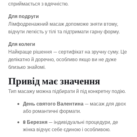
сприймається з вдячністю.
Для подруги
Лімфодренажний масаж допоможе зняти втому,
відчути легкість у тілі та підтримати гарну форму.
Для колеги
Найкраще рішення — сертифікат на зручну суму. Це
делікатно й доречно, особливо якщо ви не дуже
близько знайомі.
Привід має значення
Тип масажу можна підбирати й під конкретну подію.
День святого Валентина
— масаж для двох
або романтичні формати.
8 Березня
— індивідуальні процедури, де
жінка відчує себе єдиною і особливою.