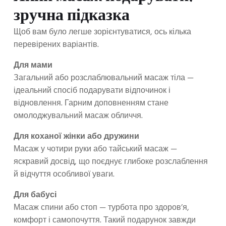
зручна підказка
Щоб вам було легше зорієнтуватися, ось кілька
перевірених варіантів.
Для мами
Загальний або розслаблювальний масаж тіла —
ідеальний спосіб подарувати відпочинок і
відновлення. Гарним доповненням стане
омолоджувальний масаж обличчя.
Для коханої жінки або дружини
Масаж у чотири руки або тайський масаж —
яскравий досвід, що поєднує глибоке розслаблення
й відчуття особливої уваги.
Для бабусі
Масаж спини або стоп — турбота про здоров’я,
комфорт і самопочуття. Такий подарунок завжди