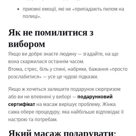
приємні емоції, які не «припадають пилом на
полиці».
Як не помилитися з
вибором
Якщо ви добре знаєте людину — згадайте, на що
вона скаржилася останнім часом.
Втома, стрес, біль у спині, набряки, бажання «просто
розслабитися» — усе це чудові підказки.
Якщо ж хочеться залишити подарунок сюрпризом
або ви не впевнені у виборі —
подарунковий
сертифікат
на масаж вирішує проблему. Жінка
сама обере процедуру, яка найбільше відповідає її
настрою та потребам.
Який масаж подарувати: