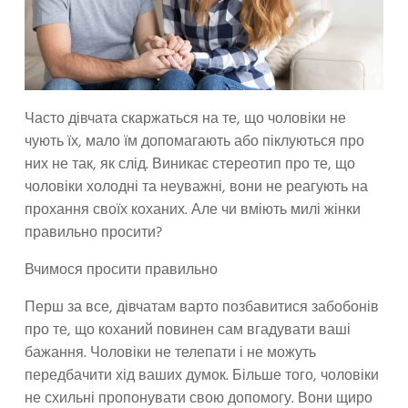
Часто дівчата скаржаться на те, що чоловіки не
чують їх, мало їм допомагають або піклуються про
них не так, як слід. Виникає стереотип про те, що
чоловіки холодні та неуважні, вони не реагують на
прохання своїх коханих. Але чи вміють милі жінки
правильно просити?
Вчимося просити правильно
Перш за все, дівчатам варто позбавитися забобонів
про те, що коханий повинен сам вгадувати ваші
бажання. Чоловіки не телепати і не можуть
передбачити хід ваших думок. Більше того, чоловіки
не схильні пропонувати свою допомогу. Вони щиро