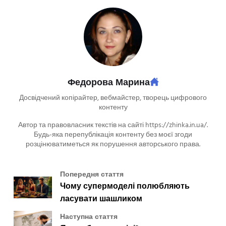
Федорова Марина
Досвідчений копірайтер, вебмайстер, творець цифрового
контенту
Автор та правовласник текстів на сайті https://zhinka.in.ua/.
Будь-яка перепублікація контенту без моєї згоди
розцінюватиметься як порушення авторського права.
Попередня стаття
Чому супермоделі полюбляють
ласувати шашликом
Наступна стаття