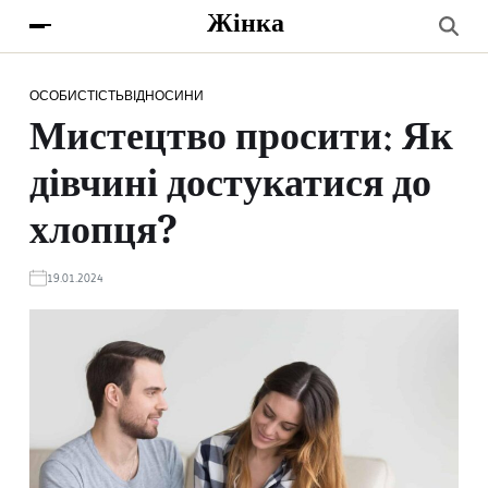
Жінка
ОСОБИСТІСТЬ
ВІДНОСИНИ
Мистецтво просити: Як
дівчині достукатися до
хлопця?
19.01.2024