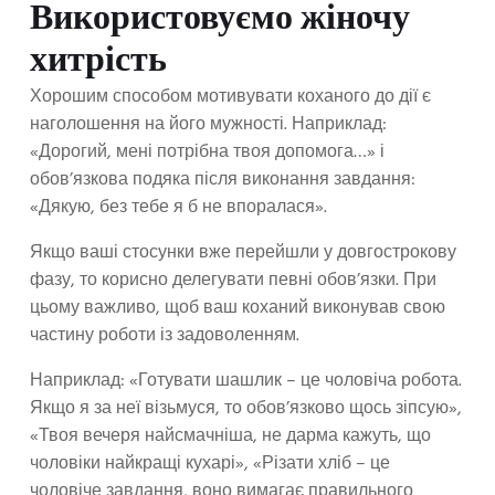
Використовуємо жіночу
хитрість
Хорошим способом мотивувати коханого до дії є
наголошення на його мужності. Наприклад:
«Дорогий, мені потрібна твоя допомога…» і
обов’язкова подяка після виконання завдання:
«Дякую, без тебе я б не впоралася».
Якщо ваші стосунки вже перейшли у довгострокову
фазу, то корисно делегувати певні обов’язки. При
цьому важливо, щоб ваш коханий виконував свою
частину роботи із задоволенням.
Наприклад: «Готувати шашлик – це чоловіча робота.
Якщо я за неї візьмуся, то обов’язково щось зіпсую»,
«Твоя вечеря найсмачніша, не дарма кажуть, що
чоловіки найкращі кухарі», «Різати хліб – це
чоловіче завдання, воно вимагає правильного