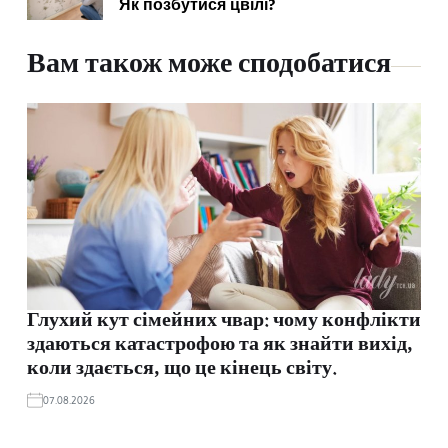
Як позбутися цвілі?
Вам також може сподобатися
Глухий кут сімейних чвар: чому конфлікти
здаються катастрофою та як знайти вихід,
коли здається, що це кінець світу.
07.08.2026