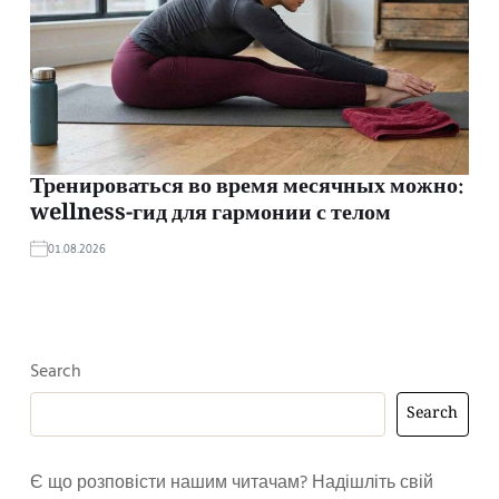
Тренироваться во время месячных можно:
wellness-гид для гармонии с телом
01.08.2026
Search
Search
Є що розповісти нашим читачам? Надішліть свій