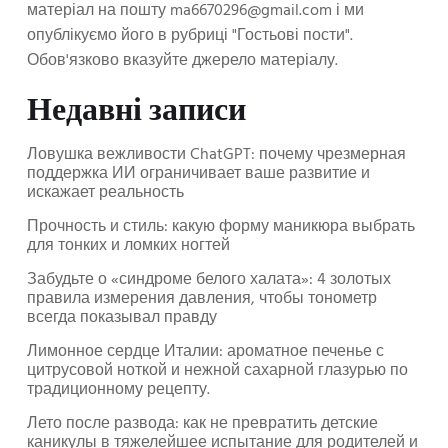
матеріал на пошту
ma6670296@gmail.com
і ми
опублікуємо його в рубриці "Гостьові пости".
Обов'язково вказуйте джерело матеріалу.
Недавні записи
Ловушка вежливости ChatGPT: почему чрезмерная
поддержка ИИ ограничивает ваше развитие и
искажает реальность
Прочность и стиль: какую форму маникюра выбрать
для тонких и ломких ногтей
Забудьте о «синдроме белого халата»: 4 золотых
правила измерения давления, чтобы тонометр
всегда показывал правду
Лимонное сердце Италии: ароматное печенье с
цитрусовой ноткой и нежной сахарной глазурью по
традиционному рецепту.
Лето после развода: как не превратить детские
каникулы в тяжелейшее испытание для родителей и