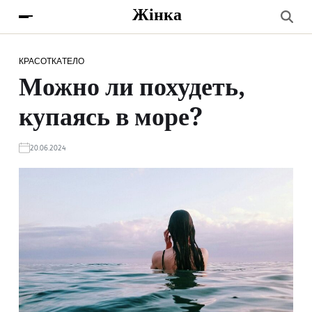
Жінка
КРАСОТКА
ТЕЛО
Можно ли похудеть,
купаясь в море?
20.06.2024