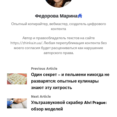
Федорова Марина
Опытный копирайтер, вебмастер, создатель цифрового
контента
Автор и правообладатель текстов на сайте
https://zhinka.in.ua/. Любая перепубликация контента без
моего согласия будет расцениваться как нарушение
авторского права.
Previous Article
Один секрет – и пельмени никогда не
разварятся: опытные кулинары
знают эту хитрость
Next Article
Ультразвуковой скрабер Alvi Prague:
обзор моделей