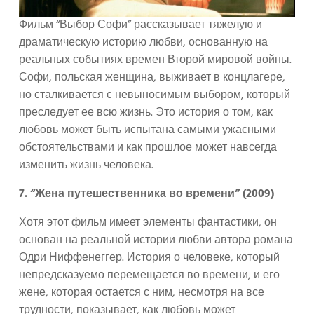
Фильм “Выбор Софи” рассказывает тяжелую и
драматическую историю любви, основанную на
реальных событиях времен Второй мировой войны.
Софи, польская женщина, выживает в концлагере,
но сталкивается с невыносимым выбором, который
преследует ее всю жизнь. Это история о том, как
любовь может быть испытана самыми ужасными
обстоятельствами и как прошлое может навсегда
изменить жизнь человека.
7. “Жена путешественника во времени” (2009)
Хотя этот фильм имеет элементы фантастики, он
основан на реальной истории любви автора романа
Одри Ниффенеггер. История о человеке, который
непредсказуемо перемещается во времени, и его
жене, которая остается с ним, несмотря на все
трудности, показывает, как любовь может