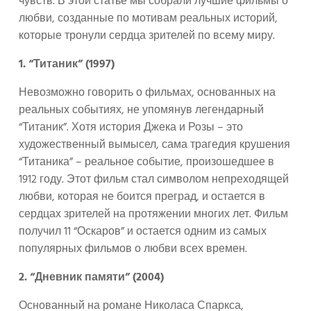
чувств. В этой статье мы собрали лучшие фильмы о
любви, созданные по мотивам реальных историй,
которые тронули сердца зрителей по всему миру.
1. “Титаник” (1997)
Невозможно говорить о фильмах, основанных на
реальных событиях, не упомянув легендарный
“Титаник”. Хотя история Джека и Розы – это
художественный вымысел, сама трагедия крушения
“Титаника” – реальное событие, произошедшее в
1912 году. Этот фильм стал символом непреходящей
любви, которая не боится преград, и остается в
сердцах зрителей на протяжении многих лет. Фильм
получил 11 “Оскаров” и остается одним из самых
популярных фильмов о любви всех времен.
2. “Дневник памяти” (2004)
Основанный на романе Николаса Спаркса,