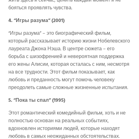
жить здесь и сейчас, ценить каждый момент и не
бояться проявлять чувства.
4. “Игры разума” (2001)
“Игры разума” – это биографический фильм,
который рассказывает историю жизни Нобелевского
лауреата Джона Нэша. В центре сюжета – его
борьба с шизофренией и невероятная поддержка
его жены Алисии, которая осталась с ним, несмотря
на все трудности. Этот фильм показывает, как
любовь и преданность могут помочь человеку
преодолеть самые сложные жизненные испытания.
5. “Пока ты спал” (1995)
Этот романтический комедийный фильм, хоть и не
полностью основан на реальных событиях,
вдохновлен историями людей, которые находят
любовь в самых неожиданных обстоятельствах.