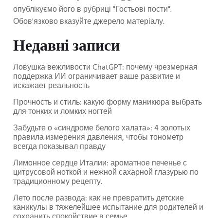
опублікуємо його в рубриці "Гостьові пости".
Обов'язково вказуйте джерело матеріалу.
Недавні записи
Ловушка вежливости ChatGPT: почему чрезмерная
поддержка ИИ ограничивает ваше развитие и
искажает реальность
Прочность и стиль: какую форму маникюра выбрать
для тонких и ломких ногтей
Забудьте о «синдроме белого халата»: 4 золотых
правила измерения давления, чтобы тонометр
всегда показывал правду
Лимонное сердце Италии: ароматное печенье с
цитрусовой ноткой и нежной сахарной глазурью по
традиционному рецепту.
Лето после развода: как не превратить детские
каникулы в тяжелейшее испытание для родителей и
сохранить спокойствие в семье.