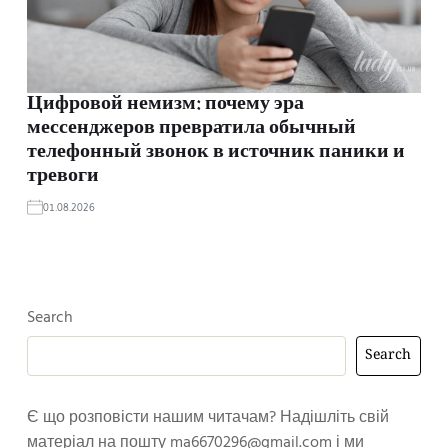
Цифровой немизм: почему эра
мессенджеров превратила обычный
телефонный звонок в источник паники и
тревоги
01.08.2026
Search
Search
Є що розповісти нашим читачам? Надішліть свій
матеріал на пошту
ma6670296@gmail.com
і ми