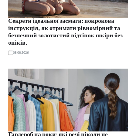
Секрети ідеальної засмаги: покрокова
інструкція, як отримати рівномірний та
безпечний золотистий відтінок шкіри без
опіків.
08.08.2026
Гардероб на роки: які речі ніколи не