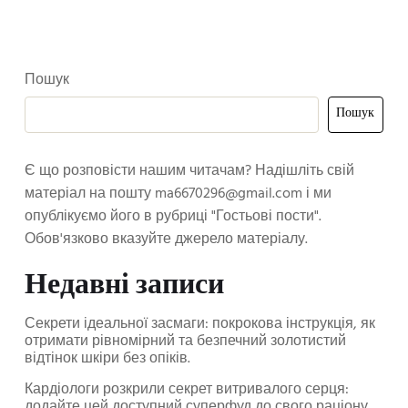
Пошук
Пошук
Є що розповісти нашим читачам? Надішліть свій
матеріал на пошту
ma6670296@gmail.com
і ми
опублікуємо його в рубриці "Гостьові пости".
Обов'язково вказуйте джерело матеріалу.
Недавні записи
Секрети ідеальної засмаги: покрокова інструкція, як
отримати рівномірний та безпечний золотистий
відтінок шкіри без опіків.
Кардіологи розкрили секрет витривалого серця:
додайте цей доступний суперфуд до свого раціону