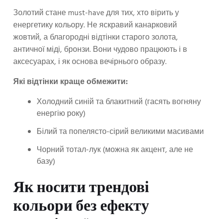
Золотий стане must-have для тих, хто вірить у
енергетику кольору. Не яскравий канарковий
жовтий, а благородні відтінки старого золота,
античної міді, бронзи. Вони чудово працюють і в
аксесуарах, і як основа вечірнього образу.
Які відтінки краще обмежити:
Холодний синій та блакитний (гасять вогняну
енергію року)
Білий та попелясто-сірий великими масивами
Чорний тотал-лук (можна як акцент, але не
базу)
Як носити трендові
кольори без ефекту