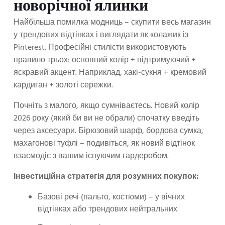
новорічної ялинки
Найбільша помилка модниць – скупити весь магазин
у трендових відтінках і виглядати як колажик із
Pinterest. Професійні стилісти використовують
правило трьох: основний колір + підтримуючий +
яскравий акцент. Наприклад, хакі-сукня + кремовий
кардиган + золоті сережки.
Почніть з малого, якщо сумніваєтесь. Новий колір
2026 року (який би ви не обрали) спочатку введіть
через аксесуари. Бірюзовий шарф, бордова сумка,
махагонові туфлі – подивіться, як новий відтінок
взаємодіє з вашим існуючим гардеробом.
Інвестиційна стратегія для розумних покупок:
Базові речі (пальто, костюми) – у вічних
відтінках або трендових нейтральних