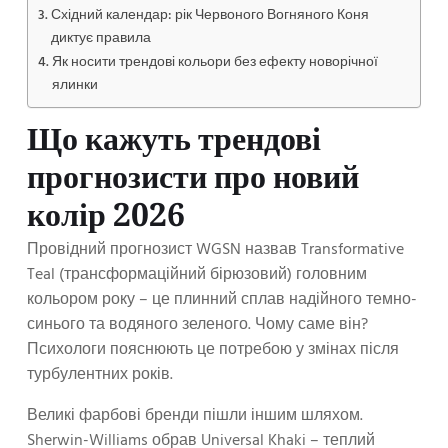
Східний календар: рік Червоного Вогняного Коня
диктує правила
Як носити трендові кольори без ефекту новорічної
ялинки
Що кажуть трендові
прогнозисти про новий
колір 2026
Провідний прогнозист WGSN назвав Transformative
Teal (трансформаційний бірюзовий) головним
кольором року – це плинний сплав надійного темно-
синього та водяного зеленого. Чому саме він?
Психологи пояснюють це потребою у змінах після
турбулентних років.
Великі фарбові бренди пішли іншим шляхом.
Sherwin-Williams обрав Universal Khaki – теплий