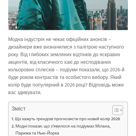
Модна індустрія не чекає офіційних анонсів –
дизайнери вже визначилися з палітрою наступного
року. Від глибоких земляних відтінків до яскравих
акцентів, від класичного хакі до несподіваних
кольорових сплесків – подіуми показали, що 2026-й
буде роком контрастів та особистого вибору. Який
колір буде популярний в 2026 році? Відповідь може
вас здивувати.
Зміст
Що кажуть трендові прогнозисти про новий колір 2026
Модні покази: що з’явилося на подіумах Мілана,
Парижа та Нью-Йорка