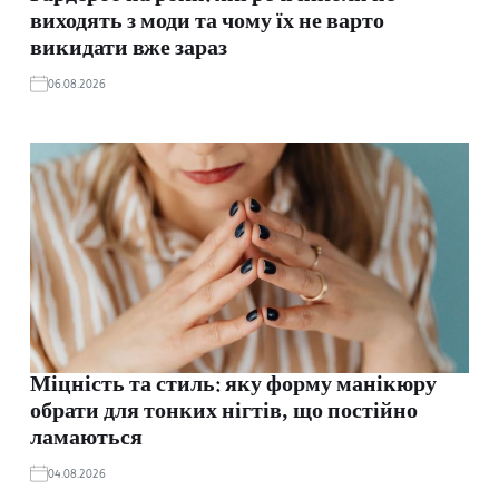
виходять з моди та чому їх не варто
викидати вже зараз
06.08.2026
Міцність та стиль: яку форму манікюру
обрати для тонких нігтів, що постійно
ламаються
04.08.2026