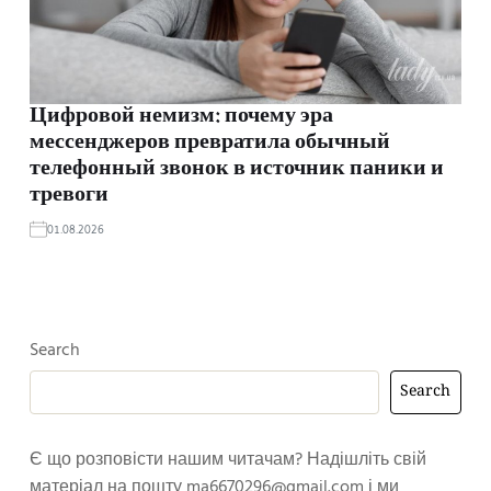
Цифровой немизм: почему эра
мессенджеров превратила обычный
телефонный звонок в источник паники и
тревоги
01.08.2026
Search
Search
Є що розповісти нашим читачам? Надішліть свій
матеріал на пошту
ma6670296@gmail.com
і ми