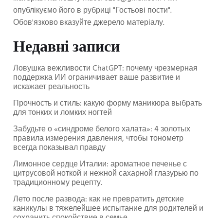
опублікуємо його в рубриці "Гостьові пости".
Обов'язково вказуйте джерело матеріалу.
Недавні записи
Ловушка вежливости ChatGPT: почему чрезмерная
поддержка ИИ ограничивает ваше развитие и
искажает реальность
Прочность и стиль: какую форму маникюра выбрать
для тонких и ломких ногтей
Забудьте о «синдроме белого халата»: 4 золотых
правила измерения давления, чтобы тонометр
всегда показывал правду
Лимонное сердце Италии: ароматное печенье с
цитрусовой ноткой и нежной сахарной глазурью по
традиционному рецепту.
Лето после развода: как не превратить детские
каникулы в тяжелейшее испытание для родителей и
сохранить спокойствие в семье.