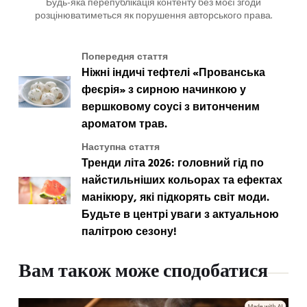
Будь-яка перепублікація контенту без моєї згоди
розцінюватиметься як порушення авторського права.
Попередня стаття
Ніжні індичі тефтелі «Прованська
феєрія» з сирною начинкою у
вершковому соусі з витонченим
ароматом трав.
Наступна стаття
Тренди літа 2026: головний гід по
найстильніших кольорах та ефектах
манікюру, які підкорять світ моди.
Будьте в центрі уваги з актуальною
палітрою сезону!
Вам також може сподобатися