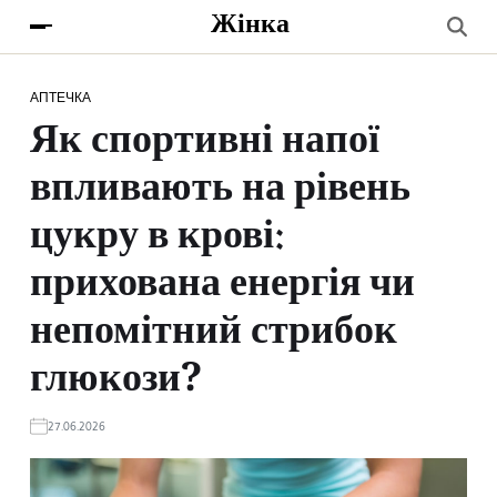
Жінка
АПТЕЧКА
Як спортивні напої
впливають на рівень
цукру в крові:
прихована енергія чи
непомітний стрибок
глюкози?
27.06.2026