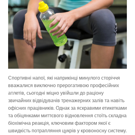
Спортивні напої, які наприкінці минулого сторіччя
вважалися виключно прерогативою професійних
атлетів, сьогодні міцно увійшли до раціону
звичайних відвідувачів тренажерних залів та навіть
офісних працівників. Однак за яскравими етикетками
та обіцянками миттєвого відновлення стоїть складна
біохімічна реакція, ключовим фактором якої є
швидкість потрапляння цукрів у кровоносну систему.