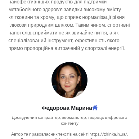
найефективніших продуктів для підтримки
метаболічного здоров’я завдяки високому вмісту
клітковини та хрому, що сприяє нормалізації рівня
глюкози природним шляхом. Таким чином, спортивні
напої слід сприймати не як звичайне пиття, а як
спеціалізований інструмент, ефективність якого
прямо пропорційна витраченій у спортзалі енергії.
Федорова Марина
Досвідчений копірайтер, вебмайстер, творець цифрового
контенту
Автор та правовласник текстів на сайті https://zhinka.in.ua/.