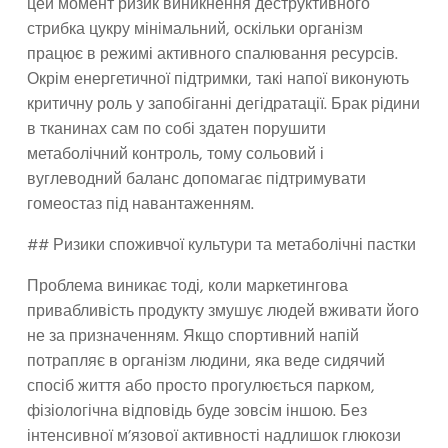
цей момент ризик виникнення деструктивного
стрибка цукру мінімальний, оскільки організм
працює в режимі активного спалювання ресурсів.
Окрім енергетичної підтримки, такі напої виконують
критичну роль у запобіганні дегідратації. Брак рідини
в тканинах сам по собі здатен порушити
метаболічний контроль, тому сольовий і
вуглеводний баланс допомагає підтримувати
гомеостаз під навантаженням.
## Ризики споживчої культури та метаболічні пастки
Проблема виникає тоді, коли маркетингова
привабливість продукту змушує людей вживати його
не за призначенням. Якщо спортивний напій
потрапляє в організм людини, яка веде сидячий
спосіб життя або просто прогулюється парком,
фізіологічна відповідь буде зовсім іншою. Без
інтенсивної м’язової активності надлишок глюкози