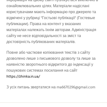
Інформація на цьому сайті публікується виключно в
ознайомлювальних цілях. Матеріали надіслані
користувачами мають інформацію про джерело та
відмічені у рубриці "Гостьові публікації" (Гостевые
публикации). Права на контент у вказаних
матеріалах належать їхнім авторам. Адміністрація
сайту не несе відповідальності за зміст та
достовірність публікованих матеріалів.
Повне або часткове копіювання текстів з сайту
дозволено лише з письмового дозволу та лише за
наявністю зворотнього відкритого до індексації у
пошукових системах посилання на сайт
https://zhinka.in.ua/
З усіх питань звертатися на
ma6670296@gmail.com