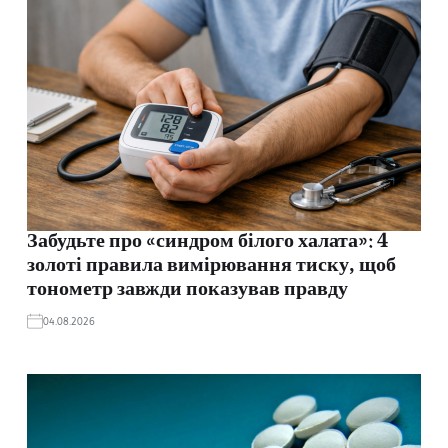
Забудьте про «синдром білого халата»: 4
золоті правила вимірювання тиску, щоб
тонометр завжди показував правду
04.08.2026