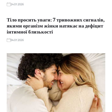
24.07.2026
Тіло просить уваги: 7 тривожних сигналів,
якими організм жінки натякає на дефіцит
інтимної близькості
04.07.2026