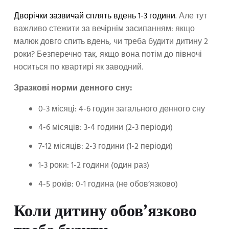
Дворічки зазвичай сплять вдень 1-3 години
. Але тут
важливо стежити за вечірнім засипанням: якщо
малюк довго спить вдень, чи треба будити дитину 2
роки? Безперечно так, якщо вона потім до півночі
носиться по квартирі як заводний.
Зразкові норми денного сну:
0-3 місяці: 4-6 годин загального денного сну
4-6 місяців: 3-4 години (2-3 періоди)
7-12 місяців: 2-3 години (1-2 періоди)
1-3 роки: 1-2 години (один раз)
4-5 років: 0-1 година (не обов’язково)
Коли дитину обов’язково