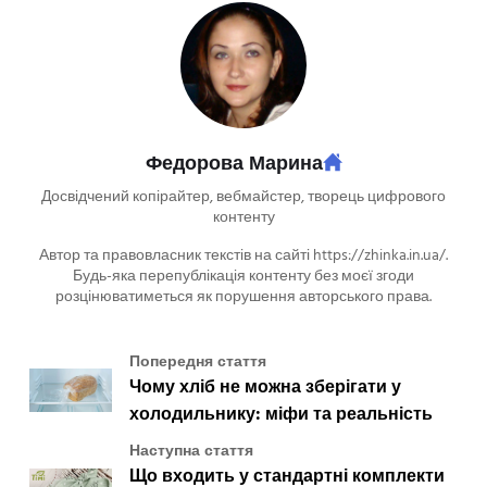
Федорова Марина
Досвідчений копірайтер, вебмайстер, творець цифрового
контенту
Автор та правовласник текстів на сайті https://zhinka.in.ua/.
Будь-яка перепублікація контенту без моєї згоди
розцінюватиметься як порушення авторського права.
Попередня стаття
Чому хліб не можна зберігати у
холодильнику: міфи та реальність
Наступна стаття
Що входить у стандартні комплекти