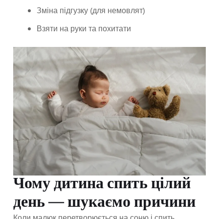
Зміна підгузку (для немовлят)
Взяти на руки та похитати
Чому дитина спить цілий
день — шукаємо причини
Коли малюк перетворюється на соню і спить