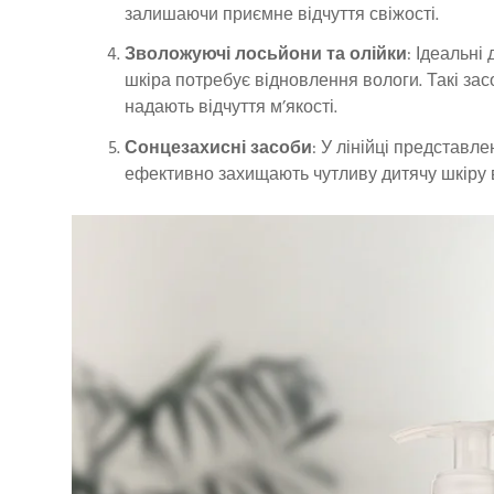
залишаючи приємне відчуття свіжості.
Зволожуючі лосьйони та олійки
: Ідеальні
шкіра потребує відновлення вологи. Такі за
надають відчуття м’якості.
Сонцезахисні засоби
: У лінійці представле
ефективно захищають чутливу дитячу шкіру в