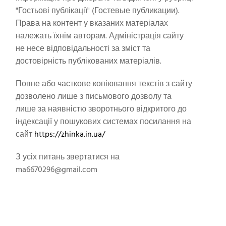
"Гостьові публікації" (Гостевые публикации).
Права на контент у вказаних матеріалах
належать їхнім авторам. Адміністрація сайту
не несе відповідальності за зміст та
достовірність публікованих матеріалів.
Повне або часткове копіювання текстів з сайту
дозволено лише з письмового дозволу та
лише за наявністю зворотнього відкритого до
індексації у пошукових системах посилання на
сайт
https://zhinka.in.ua/
З усіх питань звертатися на
ma6670296@gmail.com