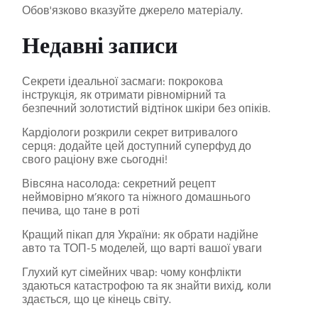
Обов'язково вказуйте джерело матеріалу.
Недавні записи
Секрети ідеальної засмаги: покрокова
інструкція, як отримати рівномірний та
безпечний золотистий відтінок шкіри без опіків.
Кардіологи розкрили секрет витривалого
серця: додайте цей доступний суперфуд до
свого раціону вже сьогодні!
Вівсяна насолода: секретний рецепт
неймовірно м’якого та ніжного домашнього
печива, що тане в роті
Кращий пікап для України: як обрати надійне
авто та ТОП-5 моделей, що варті вашої уваги
Глухий кут сімейних чвар: чому конфлікти
здаються катастрофою та як знайти вихід, коли
здається, що це кінець світу.