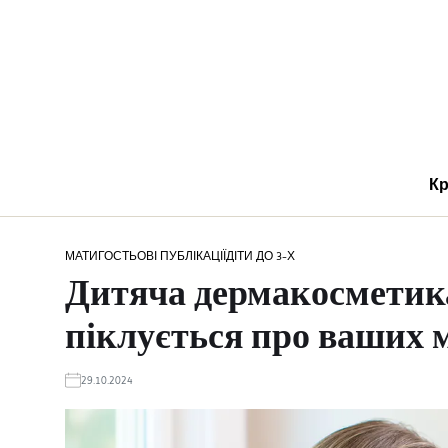
Кр
МАТИ
ГОСТЬОВІ ПУБЛІКАЦІЇ
ДІТИ ДО 3-Х
Дитяча дермакосметик
піклується про ваших 
29.10.2024