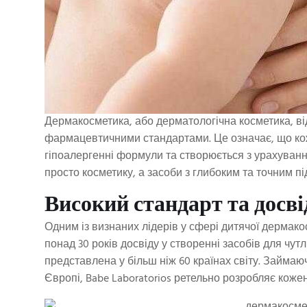
Дермакосметика, або дерматологічна косметика, від
фармацевтичними стандартами. Це означає, що кож
гіпоалергенні формули та створюється з урахуванн
просто косметику, а засоби з глибоким та точним п
Високий стандарт та досв
Одним із визнаних лідерів у сфері дитячої дермако
понад 30 років досвіду у створенні засобів для чутл
представлена у більш ніж 60 країнах світу. Займаю
Європі, Babe Laboratorios ретельно розробляє кожен