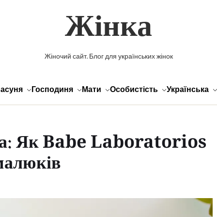
Жінка
Жіночий сайт. Блог для українських жінок
асуня
Господиня
Мати
Особистість
Українська
а: Як Babe Laboratorios
малюків