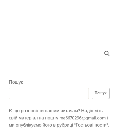
Пошук
Пошук
Є що розповісти нашим читачам? Надішліть
свій матеріал на пошту
ma6670296@gmail.com
і
ми опублікуємо його в рубриці "Гостьові пости".