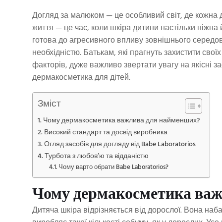
Догляд за малюком — це особливий світ, де кожна 
життя — це час, коли шкіра дитини настільки ніжна
готова до агресивного впливу зовнішнього середо
необхідністю. Батькам, які прагнуть захистити свої
факторів, дуже важливо звертати увагу на якісні з
дермакосметика для дітей.
Зміст
Чому дермакосметика важлива для найменших?
Високий стандарт та досвід виробника
Огляд засобів для догляду від Babe Laboratorios
Турбота з любов’ю та відданістю
Чому варто обрати Babe Laboratorios?
Чому дермакосметика ва
Дитяча шкіра відрізняється від дорослої. Вона наб