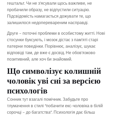
гештальт. Чи не з’ясували щось важливе, не
пробачили образу, не відпустили ситуацію.
Підсвідомість намагається дожувати те, що
залишилося недоперевареним насправді.
Друге – поточні проблеми в особистому житті. Нові
стосунки буксують, і мозок дістає з пам’яті старі
патерни поведінки. Порівнює, аналізує, шукає
відповіді там, де вже є досвід. Не обов’язково
позитивний, але хоч би знайомий.
Що символізує колишній
чоловік уві сні за версією
психологів
Сонник тут взагалі помічник. Забудьте про
тлумачення в стилі “побачити екс-чоловіка в білій
сорочці – до багатства”. Психологія дає більш