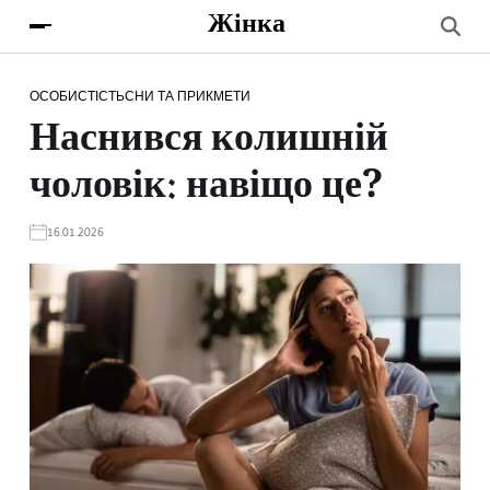
Жінка
ОСОБИСТІСТЬ
СНИ ТА ПРИКМЕТИ
Наснився колишній
чоловік: навіщо це?
16.01.2026