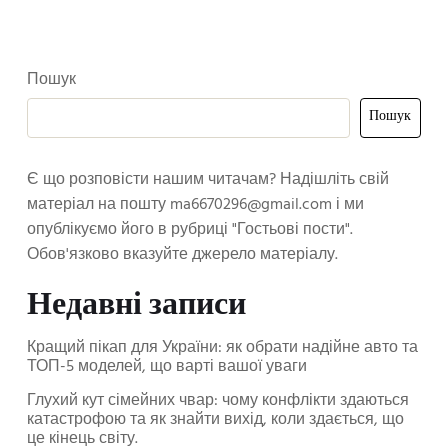
Пошук
Пошук
Є що розповісти нашим читачам? Надішліть свій
матеріал на пошту
ma6670296@gmail.com
і ми
опублікуємо його в рубриці "Гостьові пости".
Обов'язково вказуйте джерело матеріалу.
Недавні записи
Кращий пікап для України: як обрати надійне авто та
ТОП-5 моделей, що варті вашої уваги
Глухий кут сімейних чвар: чому конфлікти здаються
катастрофою та як знайти вихід, коли здається, що
це кінець світу.