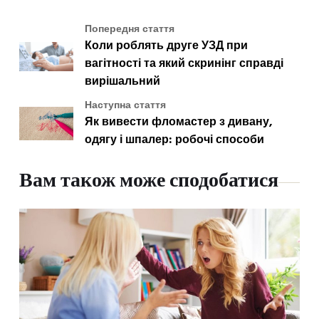
Попередня стаття
Коли роблять друге УЗД при
вагітності та який скринінг справді
вирішальний
Наступна стаття
Як вивести фломастер з дивану,
одягу і шпалер: робочі способи
Вам також може сподобатися