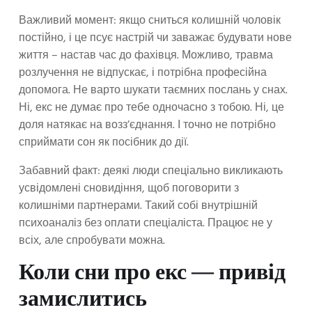
Важливий момент: якщо сниться колишній чоловік
постійно, і це псує настрій чи заважає будувати нове
життя – настав час до фахівця. Можливо, травма
розлучення не відпускає, і потрібна професійна
допомога. Не варто шукати таємних послань у снах.
Ні, екс не думає про тебе одночасно з тобою. Ні, це
доля натякає на возз’єднання. І точно не потрібно
сприймати сон як посібник до дії.
Забавний факт: деякі люди спеціально викликають
усвідомлені сновидіння, щоб поговорити з
колишніми партнерами. Такий собі внутрішній
психоаналіз без оплати спеціаліста. Працює не у
всіх, але спробувати можна.
Коли сни про екс — привід
замислитись