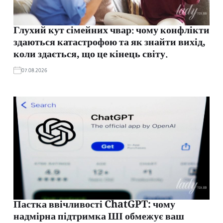
Глухий кут сімейних чвар: чому конфлікти
здаються катастрофою та як знайти вихід,
коли здається, що це кінець світу.
07.08.2026
Пастка ввічливості ChatGPT: чому
надмірна підтримка ШІ обмежує ваш