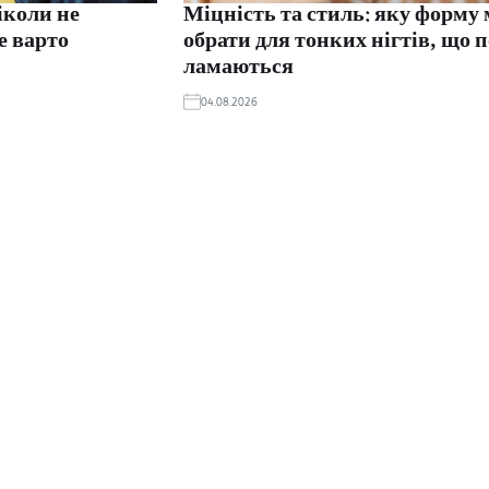
ніколи не
Міцність та стиль: яку форму
е варто
обрати для тонких нігтів, що 
ламаються
04.08.2026