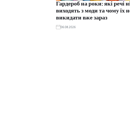
Гардероб на роки: які речі 
виходять з моди та чому їх н
викидати вже зараз
06.08.2026