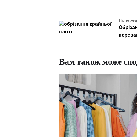
Поперед
Обрізан
перева
Вам також може спо