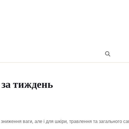
и за тиждень
зниження ваги, але і для шкіри, травлення та загального са