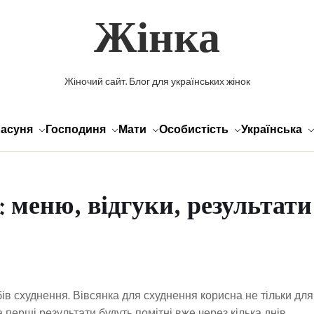
Жінка
Жіночий сайт. Блог для українських жінок
асуня
Господиня
Мати
Особистість
Українська
в: меню, відгуки, результат
ів схуднення. Вівсянка для схуднення корисна не тільки для 