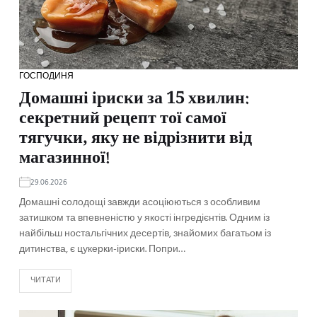
ГОСПОДИНЯ
Домашні іриски за 15 хвилин:
секретний рецепт тої самої
тягучки, яку не відрізнити від
магазинної!
29.06.2026
Домашні солодощі завжди асоціюються з особливим
затишком та впевненістю у якості інгредієнтів. Одним із
найбільш ностальгічних десертів, знайомих багатьом із
дитинства, є цукерки-іриски. Попри…
ЧИТАТИ