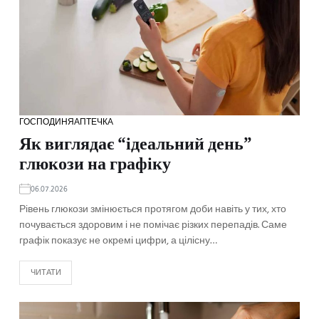
ГОСПОДИНЯ
АПТЕЧКА
Як виглядає “ідеальний день”
глюкози на графіку
06.07.2026
Рівень глюкози змінюється протягом доби навіть у тих, хто
почувається здоровим і не помічає різких перепадів. Саме
графік показує не окремі цифри, а цілісну…
ЧИТАТИ