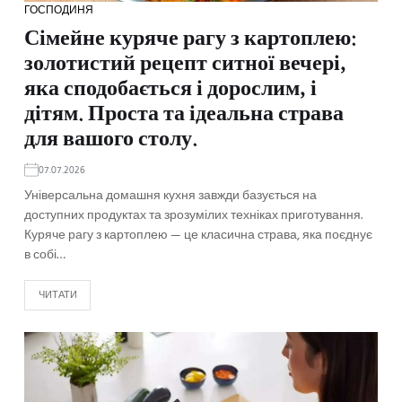
ГОСПОДИНЯ
Сімейне куряче рагу з картоплею:
золотистий рецепт ситної вечері,
яка сподобається і дорослим, і
дітям. Проста та ідеальна страва
для вашого столу.
07.07.2026
Універсальна домашня кухня завжди базується на
доступних продуктах та зрозумілих техніках приготування.
Куряче рагу з картоплею — це класична страва, яка поєднує
в собі…
ЧИТАТИ