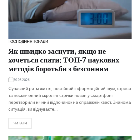
ГОСПОДИНЯ
ПОРАДИ
Як швидко заснути, якщо не
хочеться спати: ТОП-7 наукових
методів боротьби з безсонням
30.06.2026
Сучасний ритм життя, постійний інформаційний шум, стреси
та нескінченний скролінг стрічки новин у смартфоні
перетворили нічний відпочинок на справжній квест. Знайома
ситуація: ви відчуваєте…
ЧИТАТИ