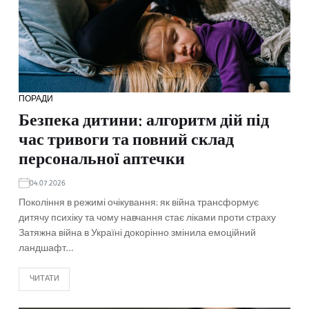
ПОРАДИ
Безпека дитини: алгоритм дій під
час тривоги та повний склад
персональної аптечки
04.07.2026
Покоління в режимі очікування: як війна трансформує
дитячу психіку та чому навчання стає ліками проти страху
Затяжна війна в Україні докорінно змінила емоційний
ландшафт…
ЧИТАТИ