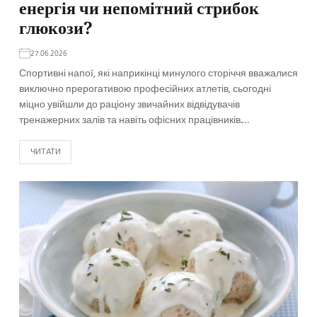
енергія чи непомітний стрибок
глюкози?
27.06.2026
Спортивні напої, які наприкінці минулого сторіччя вважалися
виключно прерогативою професійних атлетів, сьогодні
міцно увійшли до раціону звичайних відвідувачів
тренажерних залів та навіть офісних працівників.…
ЧИТАТИ