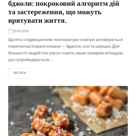
бджоли: покроковий алгоритм дій
та застереження, що можуть
врятувати життя.
29.06.2026
Щоліта з підвищенням температури повітря активізуються
перетинчастокрилі комахи — бджоли, оси та шершні. Для
більшості людей їхні укуси стають лише прикрим епізодом,
що супроводжується…
ЧИТАТИ