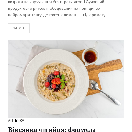
витрати на харчування без втрати якості Сучасний
продуктовий ритейл побудований на принципах
нейромаркетингу, де кожен елемент — від аромату…
ЧИТАТИ
АПТЕЧКА
Вівсянка чи яйця: формула