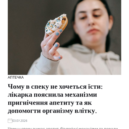
АПТЕЧКА
Чому в спеку не хочеться їсти:
лікарка пояснила механізми
пригнічення апетиту та як
допомогти організму влітку.
03.07.2026