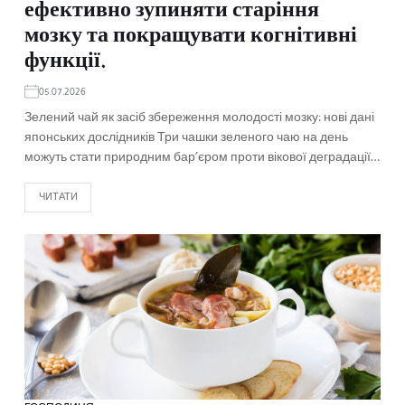
ефективно зупиняти старіння
мозку та покращувати когнітивні
функції.
05.07.2026
Зелений чай як засіб збереження молодості мозку: нові дані
японських дослідників Три чашки зеленого чаю на день
можуть стати природним бар’єром проти вікової деградації…
ЧИТАТИ