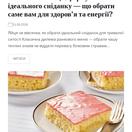
ідеального сніданку — що обрати
саме вам для здоров’я та енергії?
25.06.2026
Яйця чи вівсянка: як обрати ідеальний сніданок для тривалої
ситості Класична дилема ранкового меню — обрати чашу
теплих злаків чи віддати перевагу білковим стравам…
ЧИТАТИ