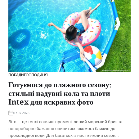
ПОРАДИ
ГОСПОДИНЯ
Готуємося до пляжного сезону:
стильні надувні кола та плоти
Intex для яскравих фото
07.07.2026
Літо — це теплі сонячні промені, легкий морський бриз та
непереборне бажання опинитися якомога ближче до
прохолодної води. Для багатьох із нас пляжний сезон…