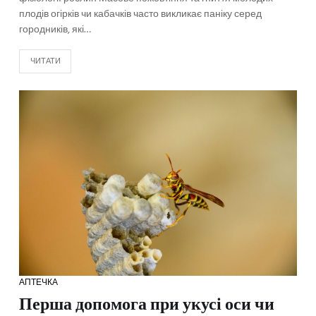
плодів огірків чи кабачків часто викликає паніку серед
городників, які…
ЧИТАТИ
АПТЕЧКА
Перша допомога при укусі оси чи