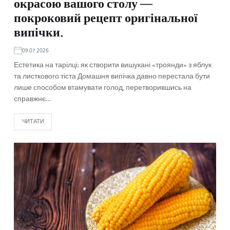
окрасою вашого столу —
покроковий рецепт оригінальної
випічки.
09.07.2026
Естетика на тарілці: як створити вишукані «троянди» з яблук
та листкового тіста Домашня випічка давно перестала бути
лише способом втамувати голод, перетворившись на
справжнє…
ЧИТАТИ