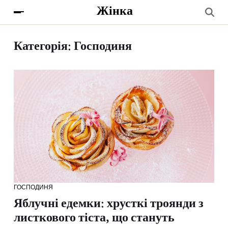
Жінка
Категорія:
Господиня
ГОСПОДИНЯ
Яблучні едемки: хрусткі троянди з
листкового тіста, що стануть