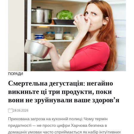
ПОРАДИ
Смертельна дегустація: негайно
викиньте ці три продукти, поки
вони не зруйнували ваше здоров’я
28.06.2026
Прихована загроза на кухонній полиці: Чому термін
придатності — не просто цифри Харчова безпека в
домашніх умовах часто сприймається як набір інтуїтивних