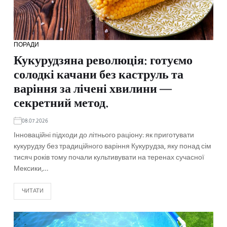
ПОРАДИ
Кукурудзяна революція: готуємо
солодкі качани без каструль та
варіння за лічені хвилини —
секретний метод.
08.07.2026
Інноваційні підходи до літнього раціону: як приготувати
кукурудзу без традиційного варіння Кукурудза, яку понад сім
тисяч років тому почали культивувати на теренах сучасної
Мексики,…
ЧИТАТИ