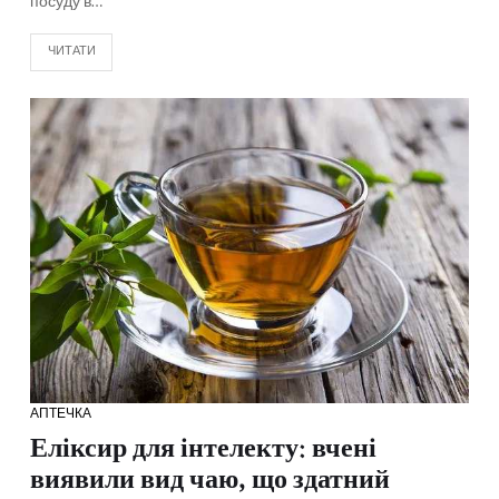
посуду в…
ЧИТАТИ
АПТЕЧКА
Еліксир для інтелекту: вчені
виявили вид чаю, що здатний