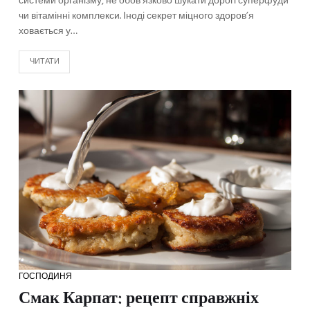
системи організму, не обов’язково шукати дорогі суперфуди
чи вітамінні комплекси. Іноді секрет міцного здоров’я
ховається у…
ЧИТАТИ
ГОСПОДИНЯ
Смак Карпат: рецепт справжніх