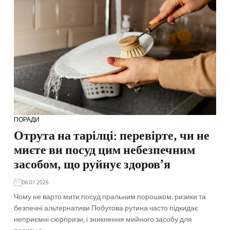
ПОРАДИ
Отрута на тарілці: перевірте, чи не
миєте ви посуд цим небезпечним
засобом, що руйнує здоров’я
06.07.2026
Чому не варто мити посуд пральним порошком: ризики та
безпечні альтернативи Побутова рутина часто підкидає
неприємні сюрпризи, і зникнення мийного засобу для