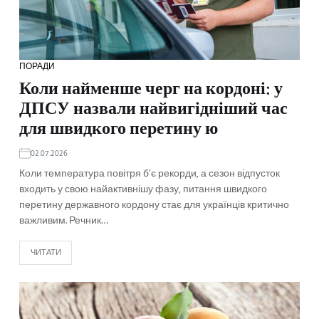
ПОРАДИ
Коли найменше черг на кордоні: у
ДПСУ назвали найвигідніший час
для швидкого перетину ю
02.07.2026
Коли температура повітря б’є рекорди, а сезон відпусток
входить у свою найактивнішу фазу, питання швидкого
перетину державного кордону стає для українців критично
важливим. Речник…
ЧИТАТИ