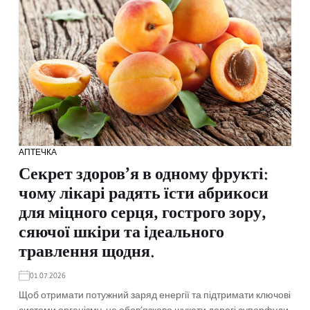
АПТЕЧКА
Секрет здоров’я в одному фрукті:
чому лікарі радять їсти абрикоси
для міцного серця, гострого зору,
сяючої шкіри та ідеального
травлення щодня.
01.07.2026
Щоб отримати потужний заряд енергії та підтримати ключові