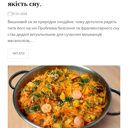
якість сну.
07.07.2026
Вишневий сік як природне снодійне: чому дієтологи радять
пити його на ніч Проблема безсоння та фрагментарного сну
стає дедалі актуальнішою для сучасних мешканців
мегаполісів,…
ЧИТАТИ