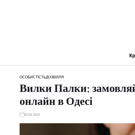
Кр
ОСОБИСТІСТЬ
ДОЗВІЛЛЯ
Вилки Палки: замовляй
онлайн в Одесі
05.02.2025