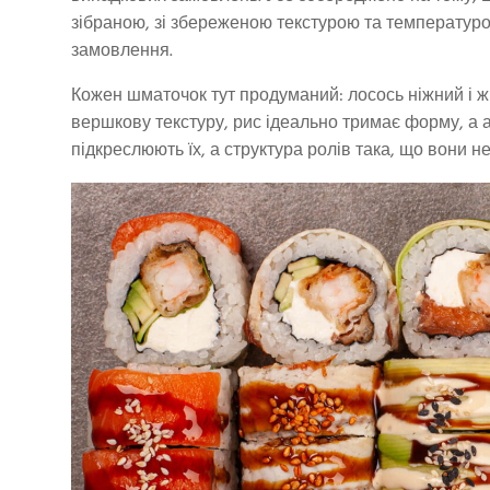
зібраною, зі збереженою текстурою та температуро
замовлення.
Кожен шматочок тут продуманий: лосось ніжний і жи
вершкову текстуру, рис ідеально тримає форму, а а
підкреслюють їх, а структура ролів така, що вони н