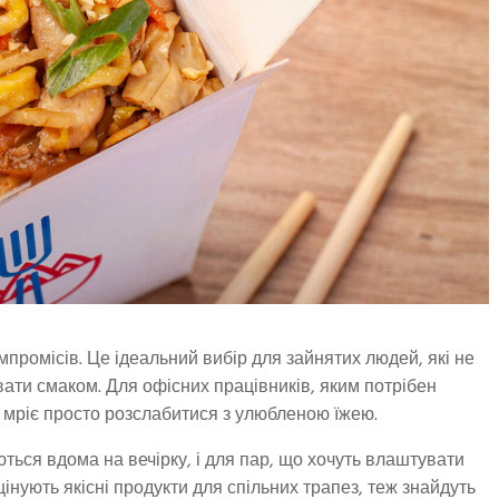
омпромісів. Це ідеальний вибір для зайнятих людей, які не
вати смаком. Для офісних працівників, яким потрібен
ня мріє просто розслабитися з улюбленою їжею.
ються вдома на вечірку, і для пар, що хочуть влаштувати
інують якісні продукти для спільних трапез, теж знайдуть