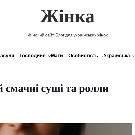
Жінка
Жіночий сайт. Блог для українських жінок
асуня
Господиня
Мати
Особистість
Українська
 смачні суші та ролли