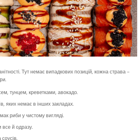
нітності. Тут немає випадкових позицій, кожна страва –
ри.
сем, тунцем, креветками, авокадо.
в, яких немає в інших закладах.
смак риби у чистому вигляді.
 все й одразу.
 соусів.