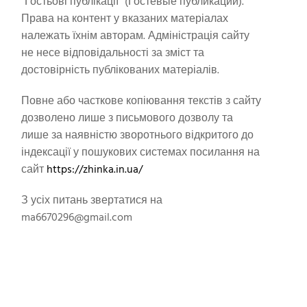
"Гостьові публікації" (Гостевые публикации).
Права на контент у вказаних матеріалах
належать їхнім авторам. Адміністрація сайту
не несе відповідальності за зміст та
достовірність публікованих матеріалів.
Повне або часткове копіювання текстів з сайту
дозволено лише з письмового дозволу та
лише за наявністю зворотнього відкритого до
індексації у пошукових системах посилання на
сайт
https://zhinka.in.ua/
З усіх питань звертатися на
ma6670296@gmail.com