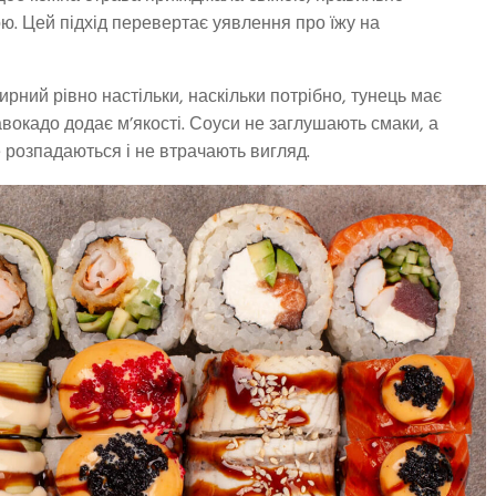
ю. Цей підхід перевертає уявлення про їжу на
рний рівно настільки, наскільки потрібно, тунець має
вокадо додає м’якості. Соуси не заглушають смаки, а
е розпадаються і не втрачають вигляд.