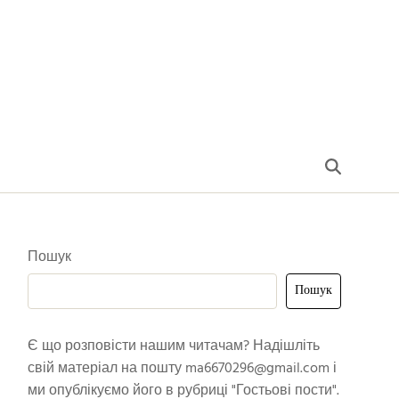
Пошук
Пошук
Є що розповісти нашим читачам? Надішліть
свій матеріал на пошту
ma6670296@gmail.com
і
ми опублікуємо його в рубриці "Гостьові пости".