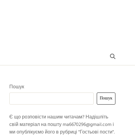
Пошук
Пошук
Є що розповісти нашим читачам? Надішліть
свій матеріал на пошту
ma6670296@gmail.com
і
ми опублікуємо його в рубриці "Гостьові пости".