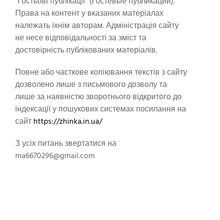
"Гостьові публікації" (Гостевые публикации).
Права на контент у вказаних матеріалах
належать їхнім авторам. Адміністрація сайту
не несе відповідальності за зміст та
достовірність публікованих матеріалів.
Повне або часткове копіювання текстів з сайту
дозволено лише з письмового дозволу та
лише за наявністю зворотнього відкритого до
індексації у пошукових системах посилання на
сайт
https://zhinka.in.ua/
З усіх питань звертатися на
ma6670296@gmail.com