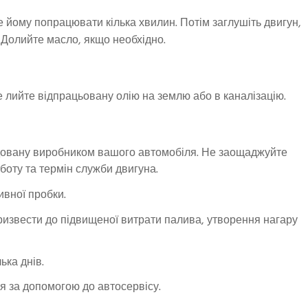
е йому попрацювати кілька хвилин. Потім заглушіть двигун,
ї. Долийте масло, якщо необхідно.
 лийте відпрацьовану олію на землю або в каналізацію.
ндовану виробником вашого автомобіля. Не заощаджуйте
оботу та термін служби двигуна.
ивної пробки.
ризвести до підвищеної витрати палива, утворення нагару
ька днів.
ся за допомогою до автосервісу.