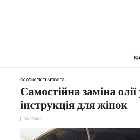
Кр
ОСОБИСТІСТЬ
АВТОЛЕДІ
Самостійна заміна олії 
інструкція для жінок
05.03.2024